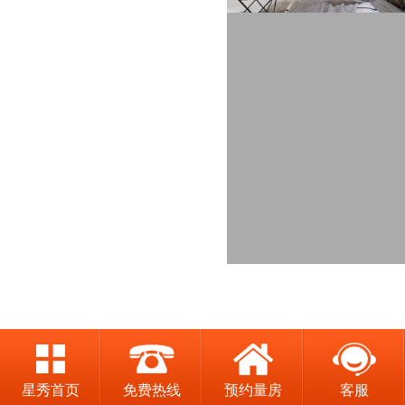
星秀首页
免费热线
预约量房
客服