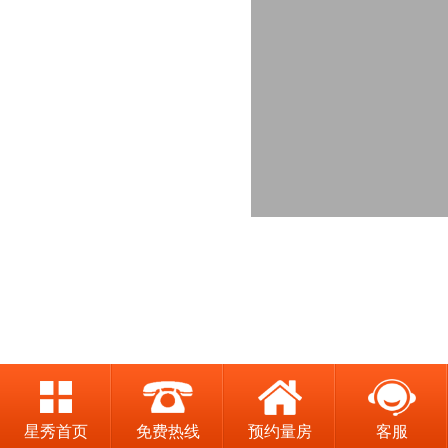
星秀首页
免费热线
预约量房
客服