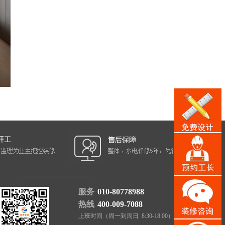
服务
010-80778988
热线
400-009-7088
上班时间（周一到周日 8:30-18:00）