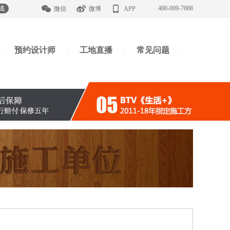
400-009-7088
微信
微博
APP
预约设计师
工地直播
常见问题
/
/
/
/