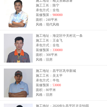
施工地址：顺义景粼原著
施工工长：陈宁
承包方式：全包
装修预算：
900000
面积：240平米
风格：现代风格
施工地址：海淀区中关村北一条
施工工长：王金飞
承包方式：全包
装修预算：
330000
面积：300平米
风格：旧房
施工地址：昌平区巩华新城
施工工长：吴太平
承包方式：半包
装修预算：
53000
面积：80平米
风格：旧房
施工地址：2020年9-昌平区北京怡园