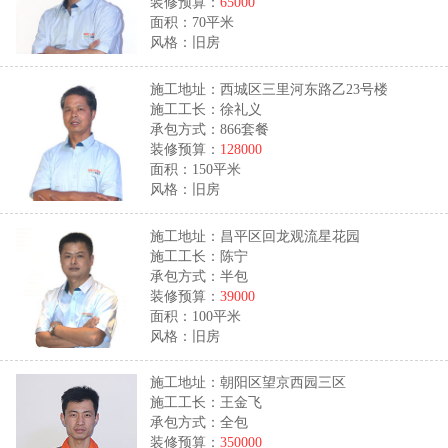
装修预算：
65000
面积：70平米
风格：旧房
施工地址：西城区三里河东路乙23号楼
施工工长：徐礼义
承包方式：866套餐
装修预算：
128000
面积：150平米
风格：旧房
施工地址：昌平区回龙观流星花园
施工工长：陈宁
承包方式：半包
装修预算：
39000
面积：100平米
风格：旧房
施工地址：朝阳区望京西园三区
施工工长：王金飞
承包方式：全包
装修预算：
350000