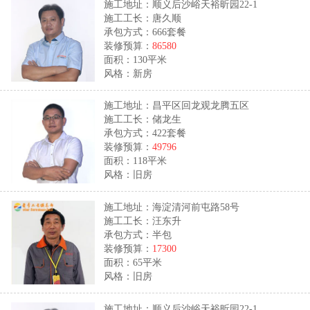
施工地址：顺义后沙峪天裕昕园22-1
施工工长：唐久顺
承包方式：666套餐
装修预算：
86580
面积：130平米
风格：新房
施工地址：昌平区回龙观龙腾五区
施工工长：储龙生
承包方式：422套餐
装修预算：
49796
面积：118平米
风格：旧房
施工地址：海淀清河前屯路58号
施工工长：汪东升
承包方式：半包
装修预算：
17300
面积：65平米
风格：旧房
施工地址：顺义后沙峪天裕昕园22-1