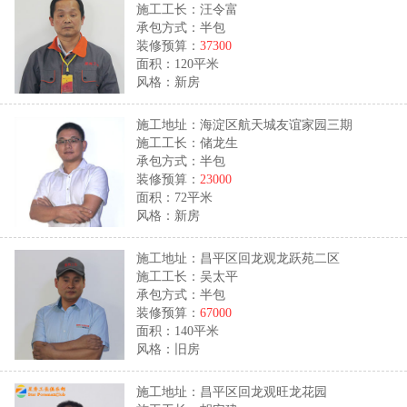
施工工长：汪令富
承包方式：半包
装修预算：
37300
面积：120平米
风格：新房
施工地址：海淀区航天城友谊家园三期
施工工长：储龙生
承包方式：半包
装修预算：
23000
面积：72平米
风格：新房
施工地址：昌平区回龙观龙跃苑二区
施工工长：吴太平
承包方式：半包
装修预算：
67000
面积：140平米
风格：旧房
施工地址：昌平区回龙观旺龙花园