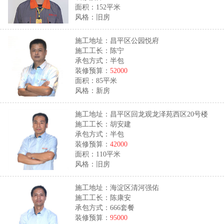
面积：152平米
风格：旧房
施工地址：昌平区公园悦府
施工工长：陈宁
承包方式：半包
装修预算：
52000
面积：85平米
风格：新房
施工地址：昌平区回龙观龙泽苑西区20号楼
施工工长：胡安建
承包方式：半包
装修预算：
42000
面积：110平米
风格：旧房
施工地址：海淀区清河强佑
施工工长：陈康安
承包方式：666套餐
装修预算：
95000