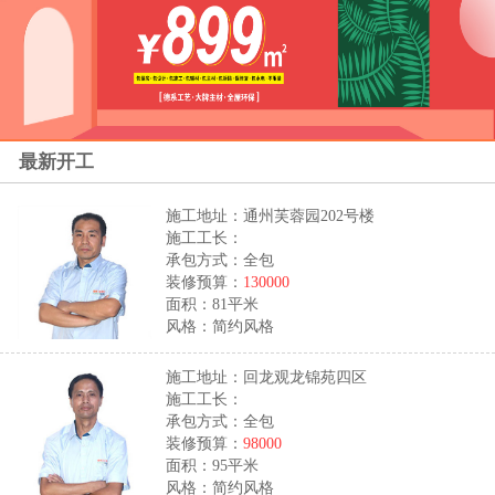
最新开工
施工地址：通州芙蓉园202号楼
施工工长：
承包方式：全包
装修预算：
130000
面积：81平米
风格：简约风格
施工地址：回龙观龙锦苑四区
施工工长：
承包方式：全包
装修预算：
98000
面积：95平米
风格：简约风格