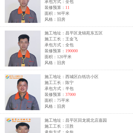
承包方式：全包
装修预算：
11
面积：90平米
风格：旧房
施工地址：昌平区龙锦苑东五区
施工工长：王金飞
承包方式：全包
装修预算：
190000
面积：120平米
风格：旧房
施工地址：西城区白纸坊小区
施工工长：陈宁
承包方式：半包
装修预算：
37000
面积：75平米
风格：旧房
施工地址：昌平区回龙观北店嘉园
施工工长：汪胜
承包方式：全包