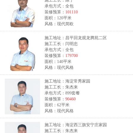
承包方式：全包
装修预算：
101110
面积：120平米
风格：现代简欧
施工地址：昌平回龙观龙腾苑二区
施工工长：闫明忠
承包方式：全包
装修预算：
179700
面积：140平米
风格：现代风格
施工地址：海淀常秀家园
施工工长：朱杰来
承包方式：899套餐
装修预算：
90460
面积：62平米
风格：现代风格
施工地址：海淀西三旗安宁庄家园
施工工长：朱杰来