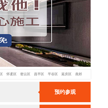
区
怀柔区
密云区
昌平区
平谷区
延庆区
燕郊
预约参观