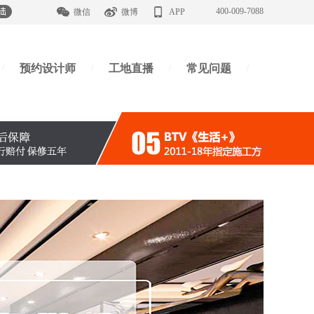
400-009-7088
微信
微博
APP
预约设计师
工地直播
常见问题
/
/
/
/