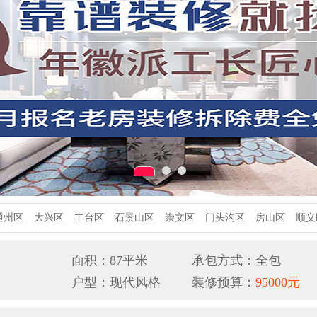
通州区
大兴区
丰台区
石景山区
崇文区
门头沟区
房山区
顺义
面积：87平米
承包方式：全包
户型：现代风格
装修预算：
95000元