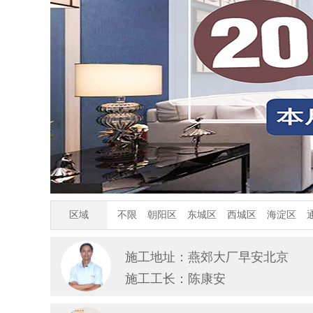
区域
不限
朝阳区
东城区
西城区
海淀区
施工地址：燕郊大厂早安北京
施工工长：陈康安