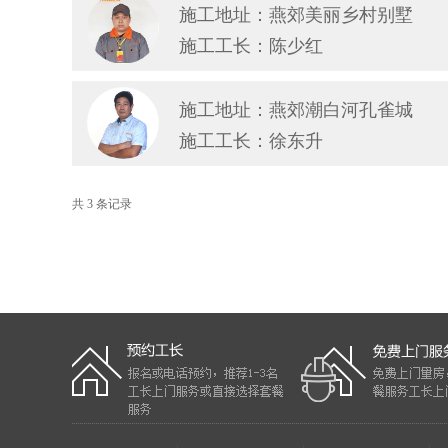
施工地址：燕郊美丽乡村别墅
施工工长：陈少红
施工地址：燕郊潮白河孔雀城
施工工长：徐东升
共 3 条记录