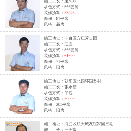
施工工长：唐久顺
承包方式：666套餐
装修预算：
53946
面积：81平米
风格：新房
施工地址：丰台区方庄芳古园
施工工长：汪胜
承包方式：866套餐
装修预算：
61600
面积：71平米
风格：旧房
施工地址：朝阳区北四环国奥村
施工工长：张永德
承包方式：半包
装修预算：
50000
面积：203平米
风格：旧房
施工地址：海淀区航天城友谊家园三期
施工工长：汪令富