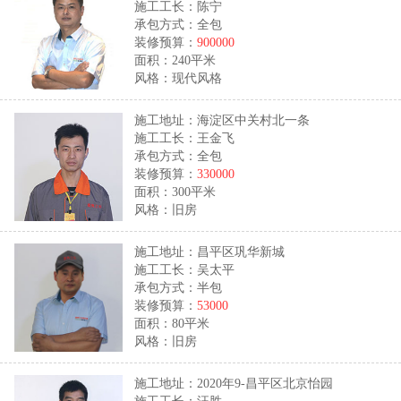
施工工长：陈宁
承包方式：全包
装修预算：
900000
面积：240平米
风格：现代风格
施工地址：海淀区中关村北一条
施工工长：王金飞
承包方式：全包
装修预算：
330000
面积：300平米
风格：旧房
施工地址：昌平区巩华新城
施工工长：吴太平
承包方式：半包
装修预算：
53000
面积：80平米
风格：旧房
施工地址：2020年9-昌平区北京怡园
施工工长：汪胜