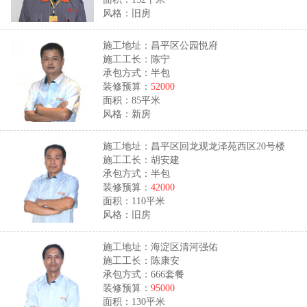
风格：旧房
施工地址：昌平区公园悦府
施工工长：陈宁
承包方式：半包
装修预算：
52000
面积：85平米
风格：新房
施工地址：昌平区回龙观龙泽苑西区20号楼
施工工长：胡安建
承包方式：半包
装修预算：
42000
面积：110平米
风格：旧房
施工地址：海淀区清河强佑
施工工长：陈康安
承包方式：666套餐
装修预算：
95000
面积：130平米