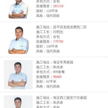
承包方式：全包
装修预算：
101110
面积：120平米
风格：现代简欧
施工地址：昌平回龙观龙腾苑二区
施工工长：闫明忠
承包方式：全包
装修预算：
179700
面积：140平米
风格：现代风格
施工地址：海淀常秀家园
施工工长：朱杰来
承包方式：899套餐
装修预算：
90460
面积：62平米
风格：现代风格
施工地址：海淀西三旗安宁庄家园
施工工长：朱杰来
承包方式：半包