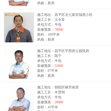
风格：新房
施工地址：昌平区北七家宏福苑小区
施工工长：汪令富
承包方式：半包
装修预算：
78000
面积：100平米
风格：新房
施工地址：昌平区平西府公园悦府
施工工长：陈宁
承包方式：半包
装修预算：
52600
面积：87平米
风格：新房
施工地址：朝阳区柳芳南里
施工工长：丰贤明
承包方式：半包
装修预算：
20000
面积：45平米