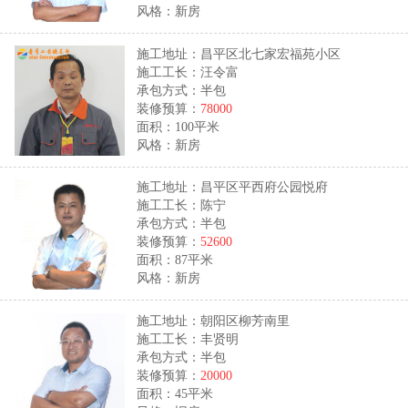
风格：新房
施工地址：昌平区北七家宏福苑小区
施工工长：汪令富
承包方式：半包
装修预算：
78000
面积：100平米
风格：新房
施工地址：昌平区平西府公园悦府
施工工长：陈宁
承包方式：半包
装修预算：
52600
面积：87平米
风格：新房
施工地址：朝阳区柳芳南里
施工工长：丰贤明
承包方式：半包
装修预算：
20000
面积：45平米