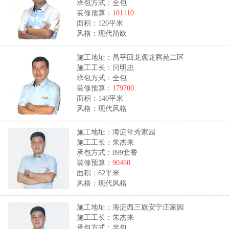
承包方式：全包
装修预算：
101110
面积：120平米
风格：现代简欧
施工地址：昌平回龙观龙腾苑二区
施工工长：闫明忠
承包方式：全包
装修预算：
179700
面积：140平米
风格：现代风格
施工地址：海淀常秀家园
施工工长：朱杰来
承包方式：899套餐
装修预算：
90460
面积：62平米
风格：现代风格
施工地址：海淀西三旗安宁庄家园
施工工长：朱杰来
承包方式：半包