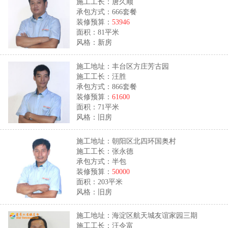
施工工长：唐久顺
承包方式：666套餐
装修预算：
53946
面积：81平米
风格：新房
施工地址：丰台区方庄芳古园
施工工长：汪胜
承包方式：866套餐
装修预算：
61600
面积：71平米
风格：旧房
施工地址：朝阳区北四环国奥村
施工工长：张永德
承包方式：半包
装修预算：
50000
面积：203平米
风格：旧房
施工地址：海淀区航天城友谊家园三期
施工工长：汪令富