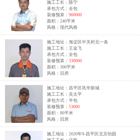
施工工长：陈宁
承包方式：全包
装修预算：
900000
面积：240平米
风格：现代风格
施工地址：海淀区中关村北一条
施工工长：王金飞
承包方式：全包
装修预算：
330000
面积：300平米
风格：旧房
施工地址：昌平区巩华新城
施工工长：吴太平
承包方式：半包
装修预算：
53000
面积：80平米
风格：旧房
施工地址：2020年9-昌平区北京怡园
施工工长：汪胜