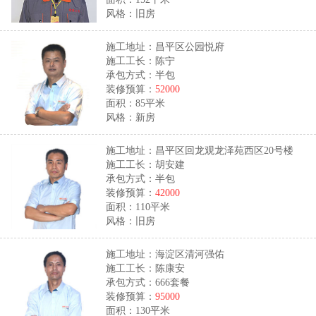
风格：旧房
施工地址：昌平区公园悦府
施工工长：陈宁
承包方式：半包
装修预算：
52000
面积：85平米
风格：新房
施工地址：昌平区回龙观龙泽苑西区20号楼
施工工长：胡安建
承包方式：半包
装修预算：
42000
面积：110平米
风格：旧房
施工地址：海淀区清河强佑
施工工长：陈康安
承包方式：666套餐
装修预算：
95000
面积：130平米