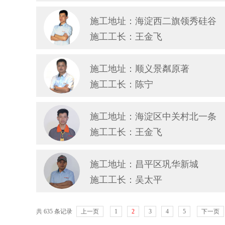
施工地址：海淀西二旗领秀硅谷
施工工长：王金飞
施工地址：顺义景粼原著
施工工长：陈宁
施工地址：海淀区中关村北一条
施工工长：王金飞
施工地址：昌平区巩华新城
施工工长：吴太平
共 635 条记录
上一页
1
2
3
4
5
下一页