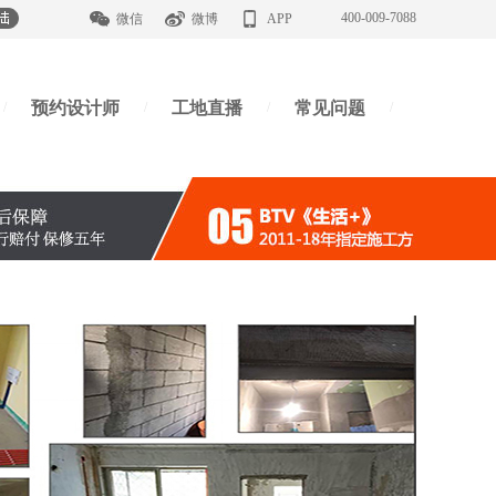
400-009-7088
微信
微博
APP
预约设计师
工地直播
常见问题
/
/
/
/