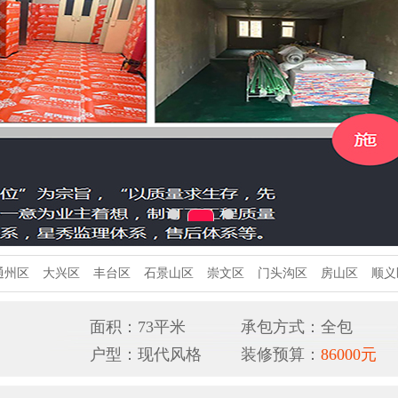
通州区
大兴区
丰台区
石景山区
崇文区
门头沟区
房山区
顺义
面积：73平米
承包方式：全包
户型：现代风格
装修预算：
86000元