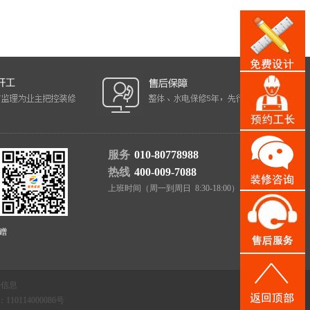
服务
010-80778988
热线
400-009-7088
上班时间（周一到周日 8:30-18:00）
赠
聘信息
114000086号