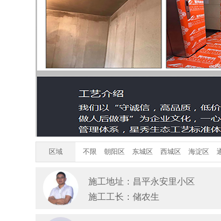
区域
不限
朝阳区
东城区
西城区
海淀区
施工地址：昌平永安里小区
施工工长：储农生