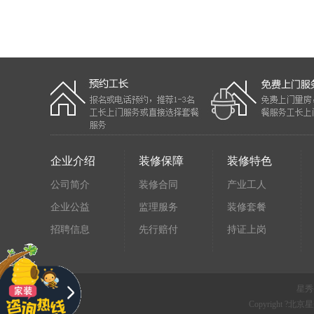
企业介绍
装修保障
装修特色
公司简介
装修合同
产业工人
企业公益
监理服务
装修套餐
招聘信息
先行赔付
持证上岗
星秀
Copyright 